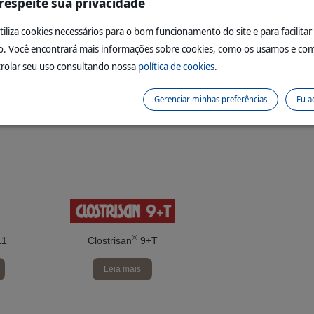
 respeite sua privacidade
BIOLÓGICOS
utiliza cookies necessários para o bom funcionamento do site e para facilitar
. Você encontrará mais informações sobre cookies, como os usamos e co
rolar seu uso consultando nossa
política de cookies
.
Gerenciar minhas preferências
Eu a
®
11
Clostrisan
9+T
Leia mais