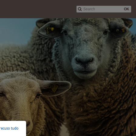
OK
recuso tudo