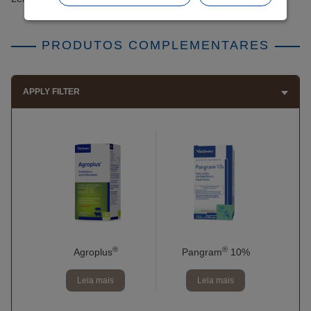
PRODUTOS COMPLEMENTARES
APPLY FILTER
®
®
Agroplus
Pangram
10%
Leia mais
Leia mais