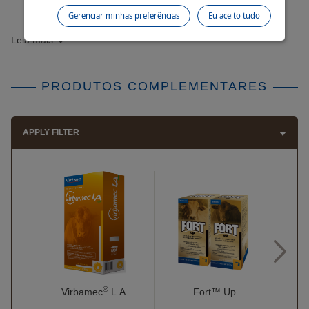
Gerenciar minhas preferências
Eu aceito tudo
Leia mais
PRODUTOS COMPLEMENTARES
APPLY FILTER
®
Fort™ Up
Virbamec
L.A.